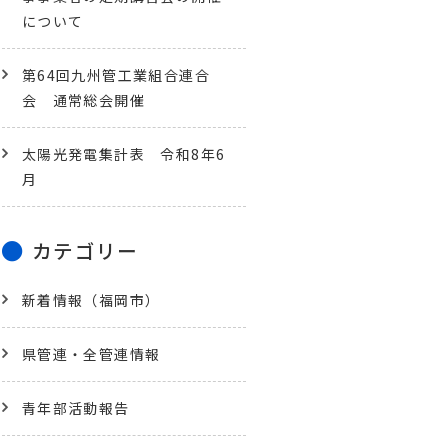
について
第64回九州管工業組合連合
会 通常総会開催
太陽光発電集計表 令和8年6
月
カテゴリー
新着情報（福岡市）
県管連・全管連情報
青年部活動報告