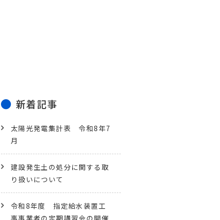
新着記事
太陽光発電集計表 令和8年7
月
建設発生土の処分に関する取
り扱いについて
令和8年度 指定給水装置工
事事業者の定期講習会の開催