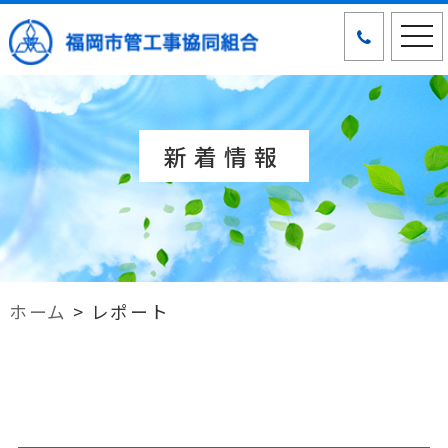
tog
nav
新着情報
ホーム
>
レポート