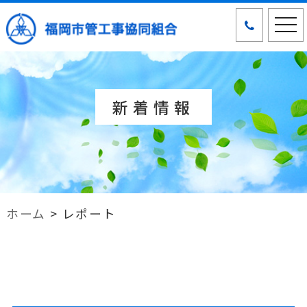
tog
nav
新着情報
ホーム
>
レポート