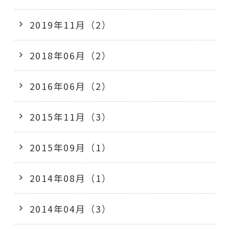
2019年11月（2）
2018年06月（2）
2016年06月（2）
2015年11月（3）
2015年09月（1）
2014年08月（1）
2014年04月（3）