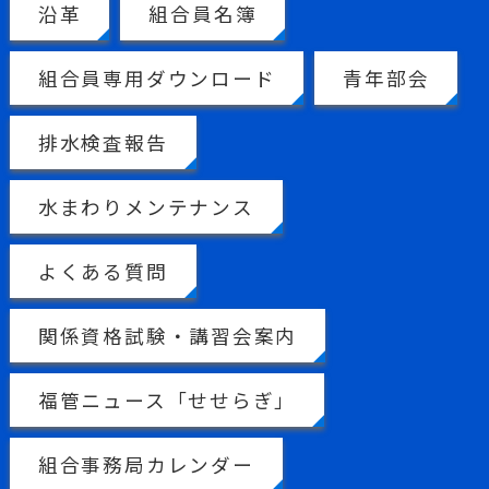
沿革
組合員名簿
組合員専用ダウンロード
青年部会
排水検査報告
水まわりメンテナンス
よくある質問
関係資格試験・講習会案内
福管ニュース「せせらぎ」
組合事務局カレンダー